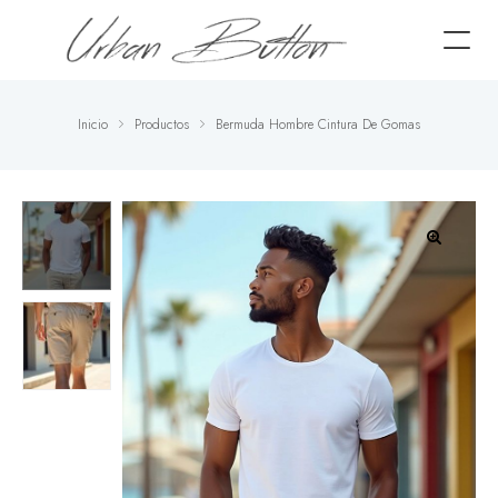
Inicio
Productos
Bermuda Hombre Cintura De Gomas
🔍