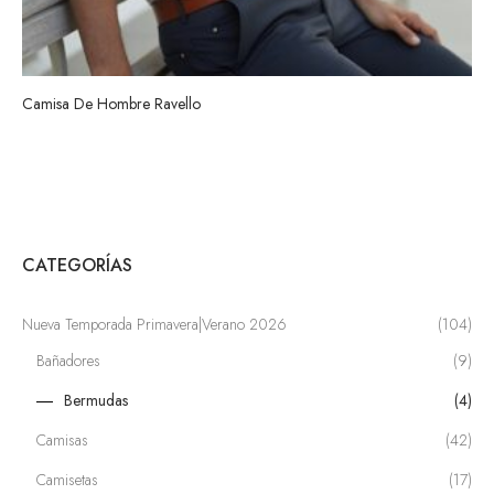
Camisa De Hombre Ravello
CATEGORÍAS
Nueva Temporada Primavera|Verano 2026
(104)
Bañadores
(9)
Bermudas
(4)
Camisas
(42)
Camisetas
(17)