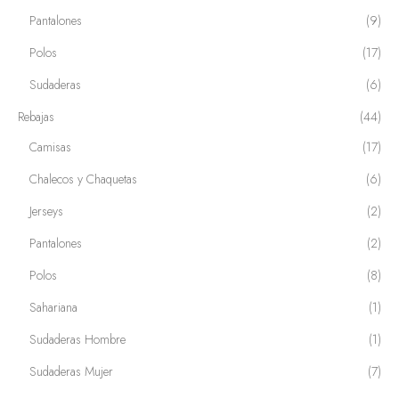
Pantalones
(9)
Polos
(17)
Sudaderas
(6)
Rebajas
(44)
Camisas
(17)
Chalecos y Chaquetas
(6)
Jerseys
(2)
Pantalones
(2)
Polos
(8)
Sahariana
(1)
Sudaderas Hombre
(1)
Sudaderas Mujer
(7)