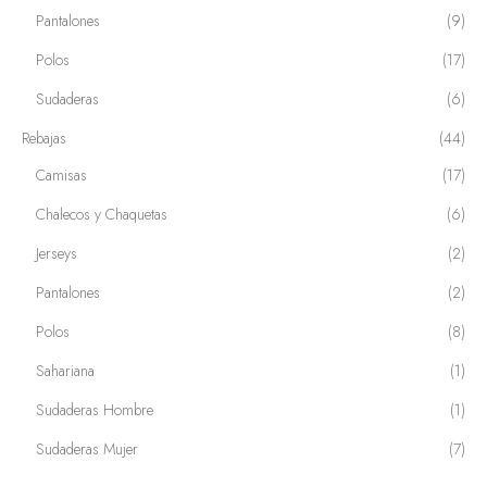
Pantalones
(9)
Polos
(17)
Sudaderas
(6)
Rebajas
(44)
Camisas
(17)
Chalecos y Chaquetas
(6)
Jerseys
(2)
Pantalones
(2)
Polos
(8)
Sahariana
(1)
Sudaderas Hombre
(1)
Sudaderas Mujer
(7)