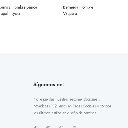
Camisa Hombre Básica
Bermuda Hombre
opelin Lycra
Vaquera
Síguenos en:
No te pierdas nuestras recomendaciones y
novedades. Síguenos en Redes Sociales y conoce
los últimos estilos en diseño de camisas.