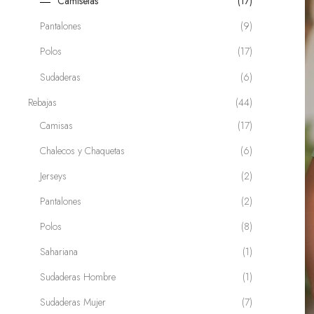
Camisetas
(17)
Pantalones
(9)
Polos
(17)
Sudaderas
(6)
Rebajas
(44)
Camisas
(17)
Chalecos y Chaquetas
(6)
Jerseys
(2)
enta
Pantalones
(2)
Polos
(8)
Sahariana
(1)
Sudaderas Hombre
(1)
Sudaderas Mujer
(7)