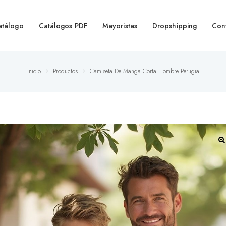
atálogo
Catálogos PDF
Mayoristas
Dropshipping
Con
Inicio
Productos
Camiseta De Manga Corta Hombre Perugia
🔍