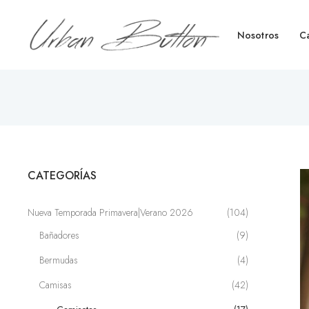
Nosotros
C
CATEGORÍAS
Nueva Temporada Primavera|Verano 2026
(104)
Bañadores
(9)
Bermudas
(4)
Camisas
(42)