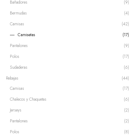
Bañadores
(9)
Bermudas
(4)
Camisas
(42)
Camisetas
(17)
Pantalones
(9)
Polos
(17)
Sudaderas
(6)
Rebajas
(44)
Camisas
(17)
Chalecos y Chaquetas
(6)
Jerseys
(2)
Pantalones
(2)
Polos
(8)