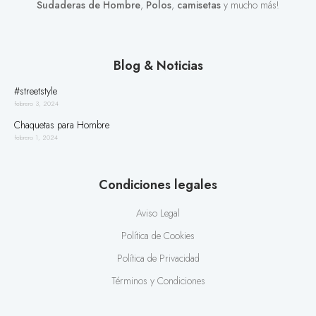
Sudaderas de Hombre
,
Polos
,
camisetas
y mucho más!
Blog & Noticias
#streetstyle
febrero 3, 2024
Chaquetas para Hombre
febrero 1, 2024
Condiciones legales
Aviso Legal
Política de Cookies
Política de Privacidad
Términos y Condiciones