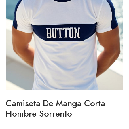
enta
Camiseta De Manga Corta
Hombre Sorrento