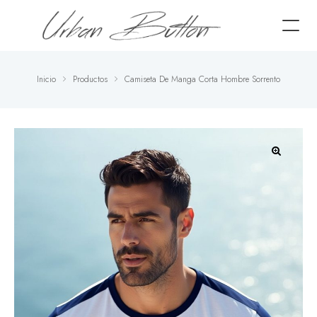
Inicio
Productos
Camiseta De Manga Corta Hombre Sorrento
🔍