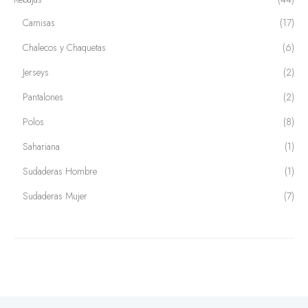
Camisas
(17)
Chalecos y Chaquetas
(6)
Jerseys
(2)
Pantalones
(2)
Polos
(8)
Sahariana
(1)
Sudaderas Hombre
(1)
Sudaderas Mujer
(7)