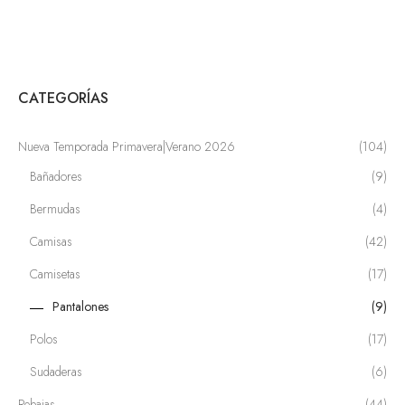
CATEGORÍAS
Nueva Temporada Primavera|Verano 2026
(104)
Bañadores
(9)
Bermudas
(4)
Camisas
(42)
Camisetas
(17)
Pantalones
(9)
Polos
(17)
Sudaderas
(6)
Rebajas
(44)