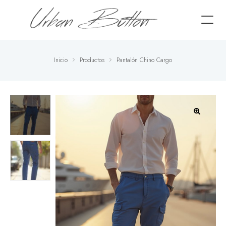
Inicio
Productos
Pantalón Chino Cargo
🔍