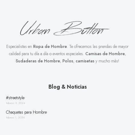
Especialistas en
Ropa de Hombre
. Te ofrecemos las prendas de mayor
calidad para tu día a día o eventos especiales.
Camisas de Hombre
,
Sudaderas de Hombre
,
Polos
,
camisetas
y mucho más!
Blog & Noticias
#streetstyle
febrero 3, 2024
Chaquetas para Hombre
febrero 1, 2024