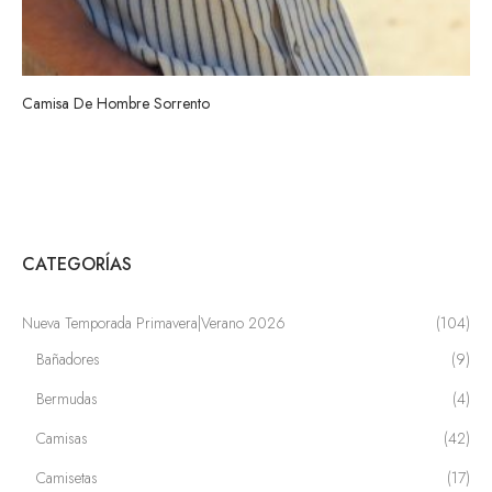
Camisa De Hombre Sorrento
CATEGORÍAS
Nueva Temporada Primavera|Verano 2026
(104)
Bañadores
(9)
Bermudas
(4)
Camisas
(42)
Camisetas
(17)