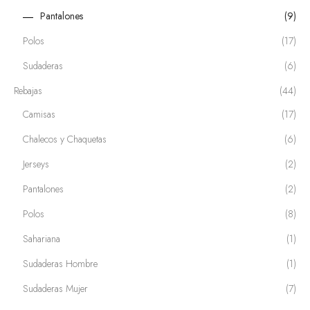
Pantalones
(9)
Polos
(17)
Sudaderas
(6)
Rebajas
(44)
Camisas
(17)
Chalecos y Chaquetas
(6)
Jerseys
(2)
Pantalones
(2)
Polos
(8)
Sahariana
(1)
Sudaderas Hombre
(1)
Sudaderas Mujer
(7)