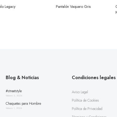
olo Legacy
Pantalón Vaquero Gris
Blog & Noticias
Condiciones legales
#streetstyle
Aviso Legal
febrero 3, 2024
Política de Cookies
Chaquetas para Hombre
Política de Privacidad
febrero 1, 2024
Términos y Condiciones