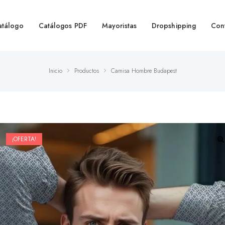
atálogo
Catálogos PDF
Mayoristas
Dropshipping
Con
Inicio
Productos
Camisa Hombre Budapest
¡OFERTA!
🔍