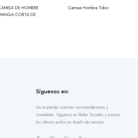
CAMISA DE HOMBRE
Camisa Hombre Tokio
MANGA CORTA DE
LINO
Síguenos en:
No te pierdas nuestras recomendaciones y
novedades. Síguenos en Redes Sociales y conoce
los últimos estilos en diseño de camisas.