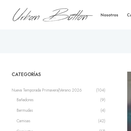
Nosotros
C
CATEGORÍAS
Nueva Temporada Primavera|Verano 2026
(104)
Bañadores
(9)
Bermudas
(4)
Camisas
(42)