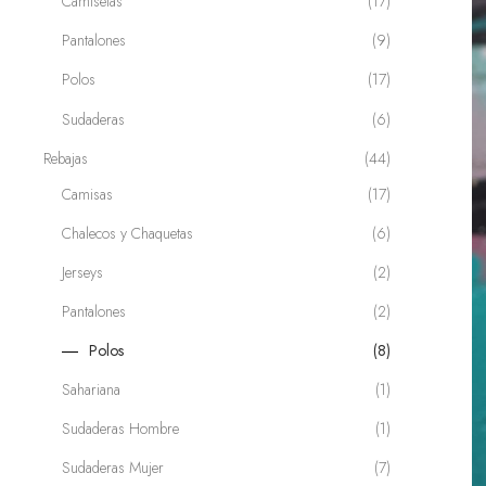
Camisetas
(17)
Pantalones
(9)
Polos
(17)
Sudaderas
(6)
Rebajas
(44)
Camisas
(17)
Chalecos y Chaquetas
(6)
Jerseys
(2)
enta
Pantalones
(2)
Polos
(8)
Sahariana
(1)
Sudaderas Hombre
(1)
Sudaderas Mujer
(7)