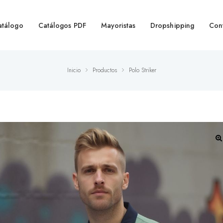
atálogo
Catálogos PDF
Mayoristas
Dropshipping
Con
Inicio
Productos
Polo Striker
🔍