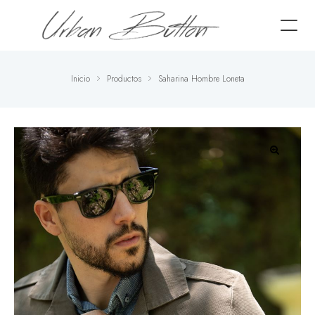
Inicio
Productos
Saharina Hombre Loneta
🔍