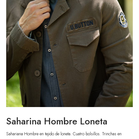
enta
Saharina Hombre Loneta
Sahariana Hombre en tejido de loneta. Cuatro bolsillos. Trinchas en