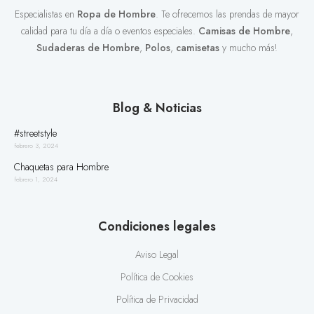
Especialistas en
Ropa de Hombre
. Te ofrecemos las prendas de mayor
calidad para tu día a día o eventos especiales.
Camisas de Hombre
,
Sudaderas de Hombre
,
Polos
,
camisetas
y mucho más!
Blog & Noticias
#streetstyle
febrero 3, 2024
Chaquetas para Hombre
febrero 1, 2024
Condiciones legales
Aviso Legal
Política de Cookies
Política de Privacidad