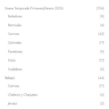
Nueva Temporada Primavera|Verano 2026
(104)
Bañadores
(9)
Bermudas
(4)
Camisas
(42)
Camisetas
(17)
Pantalones
(9)
Polos
(17)
Sudaderas
(6)
Rebajas
(44)
Camisas
(17)
Chalecos y Chaquetas
(6)
Jerseys
(2)