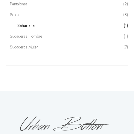
Pantalones
(2)
Polos
(8)
Sahariana
(1)
Sudaderas Hombre
(1)
Sudaderas Mujer
(7)