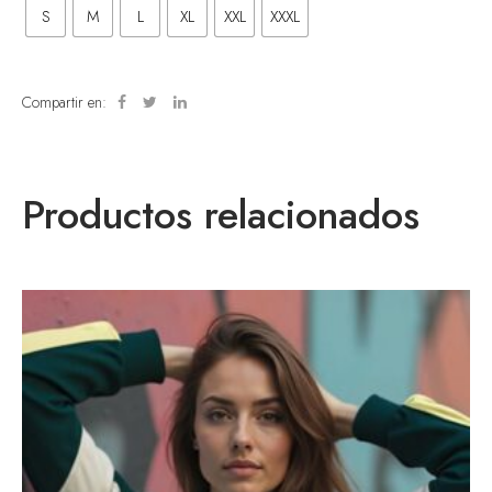
S
M
L
XL
XXL
XXXL
Compartir en:
Productos relacionados