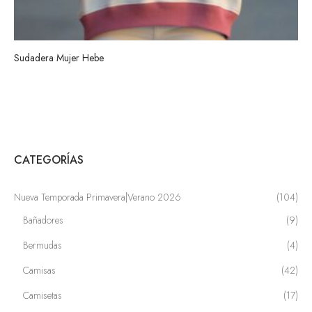
Sudadera Mujer Hebe
CATEGORÍAS
Nueva Temporada Primavera|Verano 2026
(104)
Bañadores
(9)
Bermudas
(4)
Camisas
(42)
Camisetas
(17)