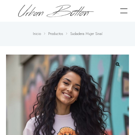
Inicio
Productos
Sudadera Mujer Sinaí
🔍