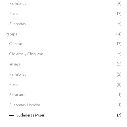
Pantalones
(9)
Polos
(17)
Sudaderas
(6)
Rebajas
(44)
Camisas
(17)
Chalecos y Chaquetas
(6)
Jerseys
(2)
Pantalones
(2)
Polos
(8)
Sahariana
(1)
Sudaderas Hombre
(1)
Sudaderas Mujer
(7)