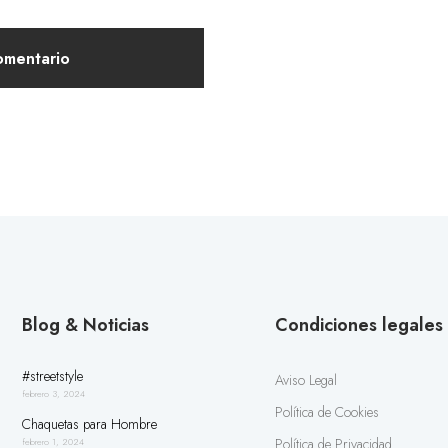
Blog & Noticias
Condiciones legales
#streetstyle
Aviso Legal
febrero 3, 2024
Política de Cookies
Chaquetas para Hombre
Política de Privacidad
febrero 1, 2024