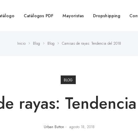
atálogo
Catálogos PDF
Mayoristas
Dropshipping
Con
Inicio
Blog
Blog
Camisas de rayas: Tendencia del 2018
BLOG
de rayas: Tendencia
Urban Button
agosto 18, 2018