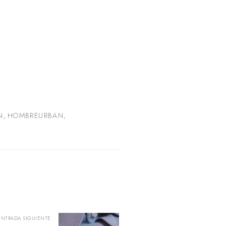
N
,
HOMBREURBAN
,
ENTRADA SIGUIENTE