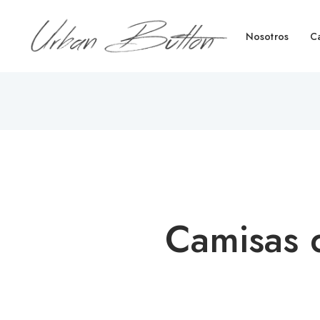
Nosotros
C
Camisas 