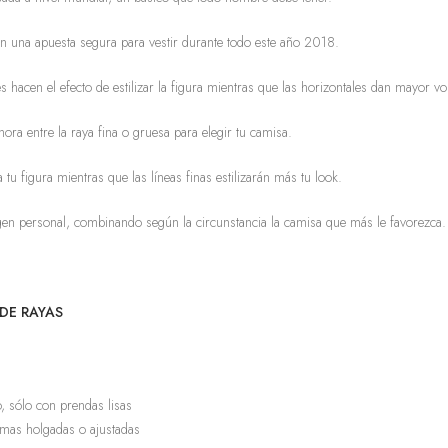
n una apuesta segura para vestir durante todo este año 2018.
s hacen el efecto de estilizar la figura mientras que las horizontales dan mayor v
ora entre la raya fina o gruesa para elegir tu camisa.
u figura mientras que las líneas finas estilizarán más tu look.
n personal, combinando según la circunstancia la camisa que más le favorezca.
DE RAYAS
 sólo con prendas lisas
 mas holgadas o ajustadas