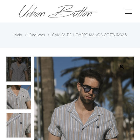
Inicio
Productos
CAMISA DE HOMBRE MANGA CORTA RAYAS
🔍