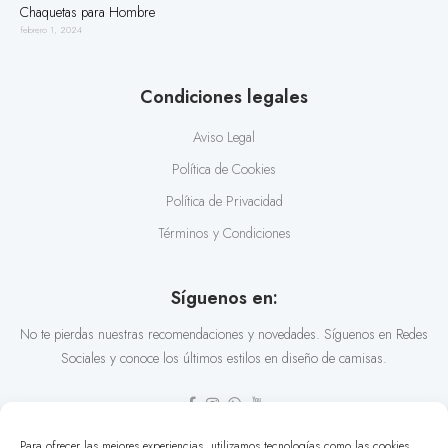
Chaquetas para Hombre
febrero 1, 2024
Condiciones legales
Aviso Legal
Política de Cookies
Política de Privacidad
Términos y Condiciones
Síguenos en:
No te pierdas nuestras recomendaciones y novedades. Síguenos en Redes
Sociales y conoce los últimos estilos en diseño de camisas.
Para ofrecer las mejores experiencias, utilizamos tecnologías como las cookies