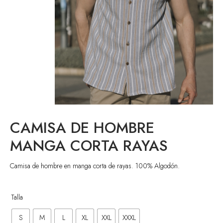
CAMISA DE HOMBRE
enta
MANGA CORTA RAYAS
Camisa de hombre en manga corta de rayas. 100% Algodón.
Talla
S
M
L
XL
XXL
XXXL