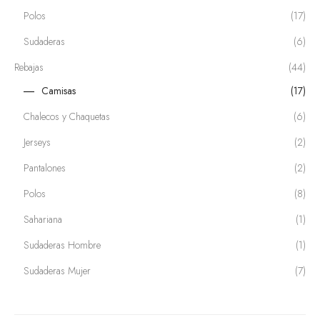
Polos
(17)
Sudaderas
(6)
Rebajas
(44)
Camisas
(17)
Chalecos y Chaquetas
(6)
Jerseys
(2)
Pantalones
(2)
Polos
(8)
Sahariana
(1)
Sudaderas Hombre
(1)
Sudaderas Mujer
(7)