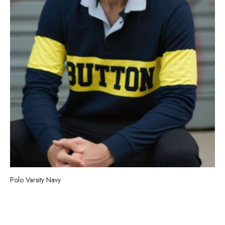
Polo Varsity Navy