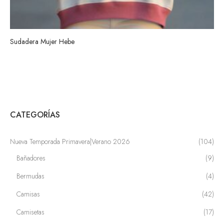
Sudadera Mujer Hebe
CATEGORÍAS
Nueva Temporada Primavera|Verano 2026
(104)
Bañadores
(9)
Bermudas
(4)
Camisas
(42)
Camisetas
(17)