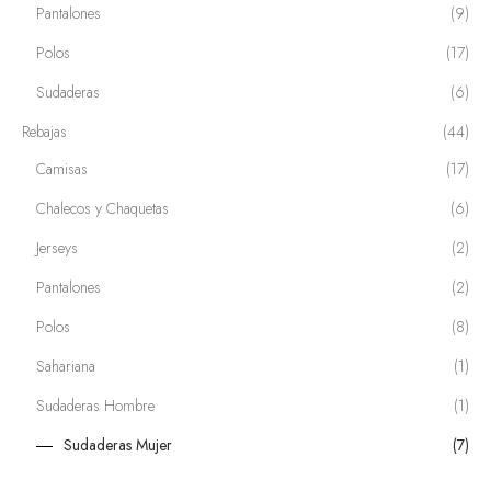
Pantalones
(9)
Polos
(17)
Sudaderas
(6)
Rebajas
(44)
Camisas
(17)
Chalecos y Chaquetas
(6)
Jerseys
(2)
Pantalones
(2)
Polos
(8)
Sahariana
(1)
Sudaderas Hombre
(1)
Sudaderas Mujer
(7)