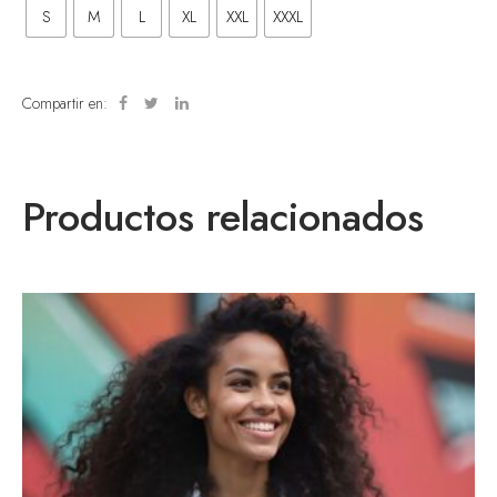
S
M
L
XL
XXL
XXXL
Compartir en:
Productos relacionados