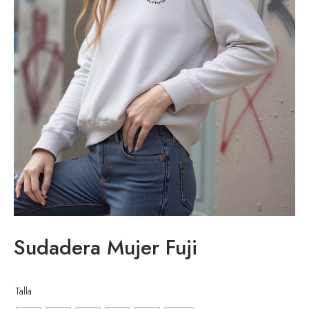
enta
Sudadera Mujer Fuji
Talla