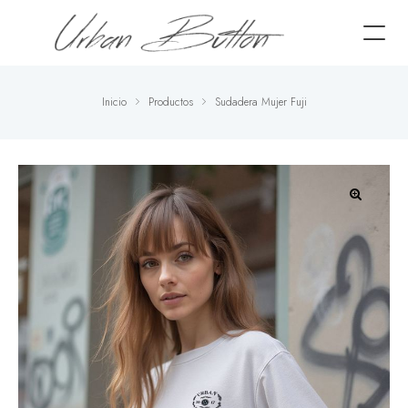
Inicio
Productos
Sudadera Mujer Fuji
🔍